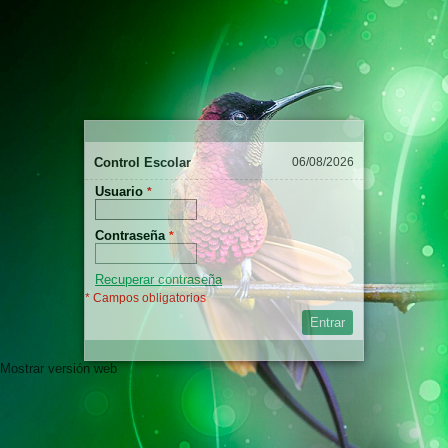
Control Escolar
06/08/2026
Usuario
*
Contraseña
*
Recuperar contraseña
* Campos obligatorios
Entrar
Mostrar versión web