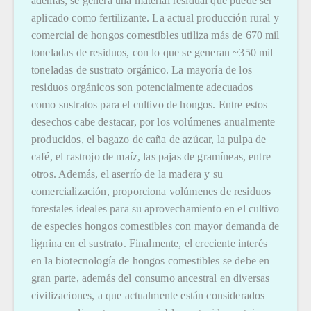
además, se genera una material residual que puede ser
aplicado como fertilizante. La actual producción rural y
comercial de hongos comestibles utiliza más de 670 mil
toneladas de residuos, con lo que se generan ~350 mil
toneladas de sustrato orgánico. La mayoría de los
residuos orgánicos son potencialmente adecuados
como sustratos para el cultivo de hongos. Entre estos
desechos cabe destacar, por los volúmenes anualmente
producidos, el bagazo de caña de azúcar, la pulpa de
café, el rastrojo de maíz, las pajas de gramíneas, entre
otros. Además, el aserrío de la madera y su
comercialización, proporciona volúmenes de residuos
forestales ideales para su aprovechamiento en el cultivo
de especies hongos comestibles con mayor demanda de
lignina en el sustrato. Finalmente, el creciente interés
en la biotecnología de hongos comestibles se debe en
gran parte, además del consumo ancestral en diversas
civilizaciones, a que actualmente están considerados