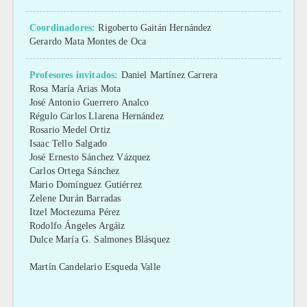
Coordinadores:
Rigoberto Gaitán Hernández
Gerardo Mata Montes de Oca
Profesores invitados:
Daniel Martínez Carrera
Rosa María Arias Mota
José Antonio Guerrero Analco
Régulo Carlos Llarena Hernández
Rosario Medel Ortiz
Isaac Tello Salgado
José Ernesto Sánchez Vázquez
Carlos Ortega Sánchez
Mario Domínguez Gutiérrez
Zelene Durán Barradas
Itzel Moctezuma Pérez
Rodolfo Ángeles Argáiz
Dulce María G. Salmones Blásquez
Martín Candelario Esqueda Valle