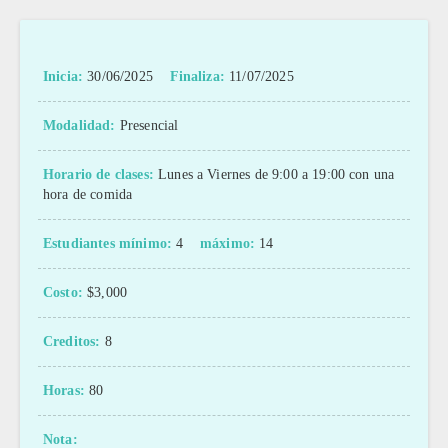
Inicia:
30/06/2025
Finaliza:
11/07/2025
Modalidad:
Presencial
Horario de clases:
Lunes a Viernes de 9:00 a 19:00 con una
hora de comida
Estudiantes mínimo:
4
máximo:
14
Costo:
$3,000
Creditos:
8
Horas:
80
Nota: