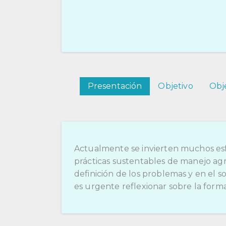
Presentación
Objetivo
Obje
Actualmente se invierten muchos esfu
prácticas sustentables de manejo agr
definición de los problemas y en el 
es urgente reflexionar sobre la form