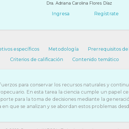
Dra. Adriana Carolina Flores Díaz
Ingresa
Regístrate
tivos específicos
Metodología
Prerrequisitos de
Criterios de calificación
Contenido temático
erzos para conservar los recursos naturales y continu
opecuario. En esta tarea la ciencia cumple un papel ce
soporte para la toma de decisiones mediante la generac
a en que se analizan y se abordan estos problemas desde