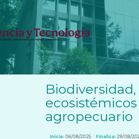
Biodiversidad, 
ecosistémicos
agropecuario
Inicia:
06/08/2025
Finaliza:
29/08/20