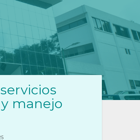
servicios
 y manejo
25