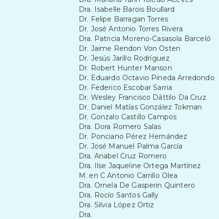
Dra. Isabelle Barois Boullard
Dr. Felipe Barragan Torres
Dr. José Antonio Torres Rivera
Dra. Patricia Moreno-Casasola Barceló
Dr. Jaime Rendon Von Osten
Dr. Jesús Jarillo Rodríguez
Dr. Robert Hunter Manson
Dr. Eduardo Octavio Pineda Arredondo
Dr. Federico Escobar Sarria
Dr. Wesley Francisco Dáttilo Da Cruz
Dr. Daniel Matías González Tokman
Dr. Gonzalo Castillo Campos
Dra. Dora Romero Salas
Dr. Ponciano Pérez Hernández
Dr. José Manuel Palma García
Dra. Anabel Cruz Romero
Dra. Ilse Jaqueline Ortega Martínez
M. en C Antonio Carrillo Olea
Dra. Ornela De Gasperin Quintero
Dra. Rocío Santos Gally
Dra. Silvia López Ortiz
Dra.